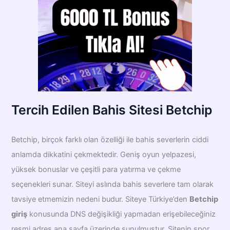
Tercih Edilen Bahis Sitesi Betchip
Betchip, birçok farklı olan özelliği ile bahis severlerin ciddi
anlamda dikkatini çekmektedir. Geniş oyun yelpazesi,
yüksek bonuslar ve çeşitli para yatırma ve çekme
seçenekleri sunar. Siteyi aslında bahis severlere tam olarak
tavsiye etmemizin nedeni budur. Siteye Türkiye’den
Betchip
giriş
konusunda DNS değişikliği yapmadan erişebileceğiniz
resmi adres ana sayfa üzerinde sunulmuştur. Sitenin spor