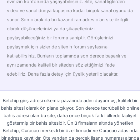
evinizin konforunda yaşayabilirsiniz. Site, sanal liglerden
video ve sanal dünya kupasına kadar birçok sanal oyunu da
sunar. Son olarak da bu kazandıran adres olan site ile ilgili
olarak düşüncelerinizi ya da şikayetlerinizi
paylaşabileceğiniz bir foruma sahiptir. Görüşlerinizi
paylaşmak için sizler de sitenin forum sayfasına
katılabilirsiniz. Bunların toplamında son derece başarılı ve
aynı zamanda kaliteli bir siteden söz ettiğimizi ifade
edebiliriz. Daha fazla detay için üyelik yeterli olacaktır.
Betchip giriş adresi
ülkemiz pazarında adını duyurmuş, kaliteli bir
bahis sitesi olarak ön plana çıkıyor. Son derece tecrübeli bir online
bahis adresi olan bu site, daha önce birçok farklı ülkede faaliyet
göstermiş bir bahis sitesidir. Ünlü firmaların altında yönetilen
Betchip, Curacao merkezli bir özel firmadır ve Curacao adasında
bir adrese kayıtlıdır. Öte yandan da gerçek lisans numarası altında