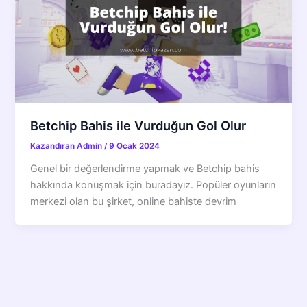
Betchip Bahis ile Vurduğun Gol Olur
Kazandıran Admin
/
9 Ocak 2024
Genel bir değerlendirme yapmak ve Betchip bahis
hakkında konuşmak için buradayız. Popüler oyunların
merkezi olan bu şirket, online bahiste devrim