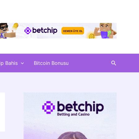
Arama
ip Bahis
Bitcoin Bonusu