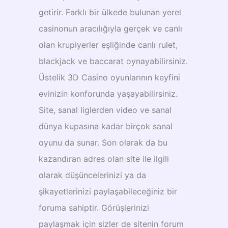
getirir. Farklı bir ülkede bulunan yerel
casinonun aracılığıyla gerçek ve canlı
olan krupiyerler eşliğinde canlı rulet,
blackjack ve baccarat oynayabilirsiniz.
Üstelik 3D Casino oyunlarının keyfini
evinizin konforunda yaşayabilirsiniz.
Site, sanal liglerden video ve sanal
dünya kupasına kadar birçok sanal
oyunu da sunar. Son olarak da bu
kazandıran adres olan site ile ilgili
olarak düşüncelerinizi ya da
şikayetlerinizi paylaşabileceğiniz bir
foruma sahiptir. Görüşlerinizi
paylaşmak için sizler de sitenin forum