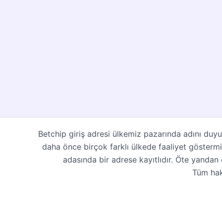
Betchip giriş adresi
ülkemiz pazarında adını duyurm
daha önce birçok farklı ülkede faaliyet göstermiş
adasında bir adrese kayıtlıdır. Öte yandan
Tüm hak