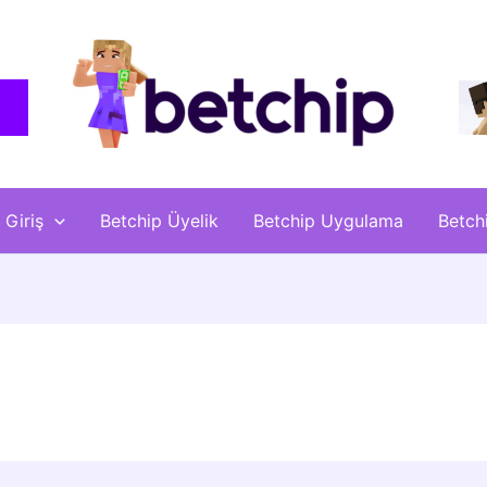
 Giriş
Betchip Üyelik
Betchip Uygulama
Betch